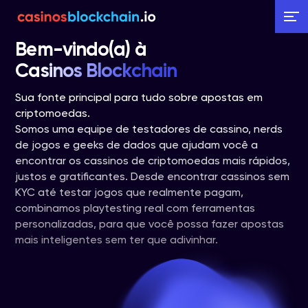
Bem-vindo(a) à
Casinos Blockchain
Sua fonte principal para tudo sobre apostas em
criptomoedas.
Somos uma equipe de testadores de cassino, nerds
de jogos e geeks de dados que ajudam você a
encontrar os cassinos de criptomoedas mais rápidos,
justos e gratificantes. Desde encontrar cassinos sem
KYC até testar jogos que realmente pagam,
combinamos playtesting real com ferramentas
personalizadas, para que você possa fazer apostas
mais inteligentes sem ter que adivinhar.