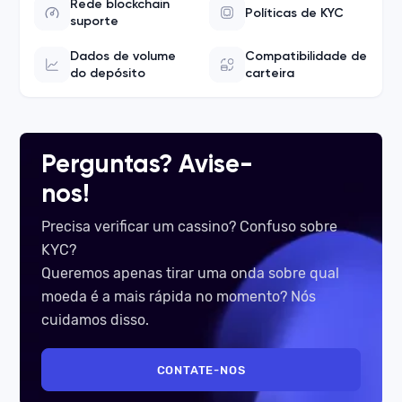
Rede blockchain
Políticas de KYC
suporte
Dados de volume
Compatibilidade de
do depósito
carteira
Perguntas? Avise-
nos!
Precisa verificar um cassino? Confuso sobre
KYC?
Queremos apenas tirar uma onda sobre qual
moeda é a mais rápida no momento? Nós
cuidamos disso.
CONTATE-NOS