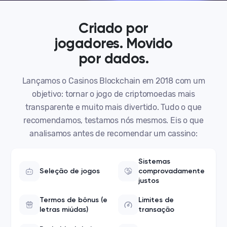
Criado por
jogadores. Movido
por dados.
Lançamos o Casinos Blockchain em 2018 com um
objetivo: tornar o jogo de criptomoedas mais
transparente e muito mais divertido. Tudo o que
recomendamos, testamos nós mesmos. Eis o que
analisamos antes de recomendar um cassino:
Sistemas
Seleção de jogos
comprovadamente
justos
Termos de bônus (e
Limites de
letras miúdas)
transação