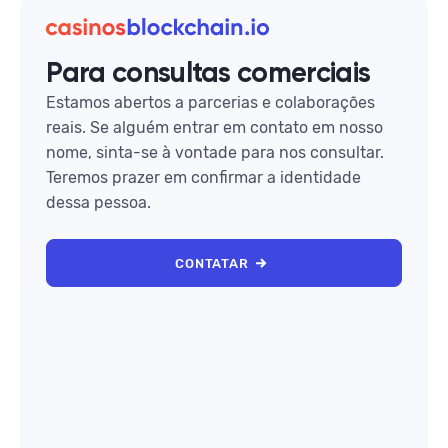
Para consultas comerciais
Estamos abertos a parcerias e colaborações
reais. Se alguém entrar em contato em nosso
nome, sinta-se à vontade para nos consultar.
Teremos prazer em confirmar a identidade
dessa pessoa.
CONTATAR