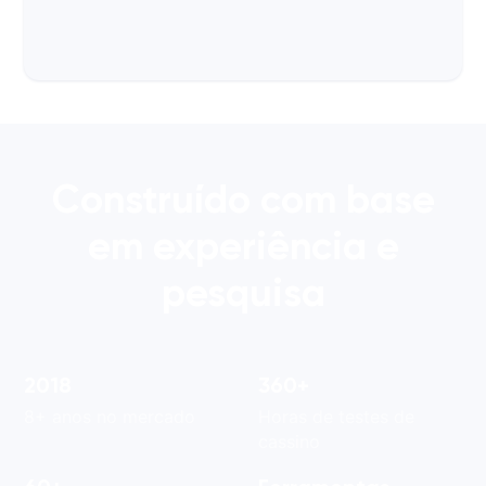
Construído com base
em experiência e
pesquisa
2018
360+
8+ anos no mercado
Horas de testes de
cassino